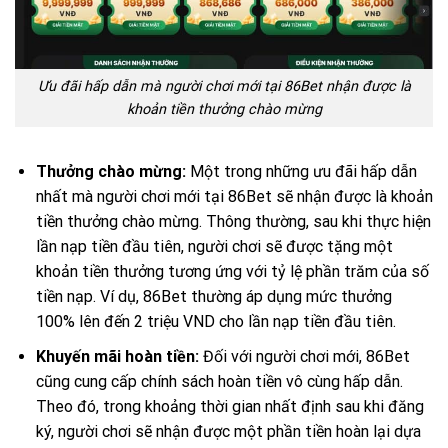
Ưu đãi hấp dẫn mà người chơi mới tại 86Bet nhận được là
khoản tiền thưởng chào mừng
Thưởng chào mừng:
Một trong những ưu đãi hấp dẫn
nhất mà người chơi mới tại 86Bet sẽ nhận được là khoản
tiền thưởng chào mừng. Thông thường, sau khi thực hiện
lần nạp tiền đầu tiên, người chơi sẽ được tặng một
khoản tiền thưởng tương ứng với tỷ lệ phần trăm của số
tiền nạp. Ví dụ, 86Bet thường áp dụng mức thưởng
100% lên đến 2 triệu VND cho lần nạp tiền đầu tiên.
Khuyến mãi hoàn tiền:
Đối với người chơi mới, 86Bet
cũng cung cấp chính sách hoàn tiền vô cùng hấp dẫn.
Theo đó, trong khoảng thời gian nhất định sau khi đăng
ký, người chơi sẽ nhận được một phần tiền hoàn lại dựa