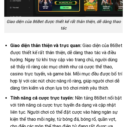
Giao diện của 86Bet được thiết kế rất thân thiện, dễ dàng thao
tác
Giao diện thân thiện và trực quan:
Giao diện của 86Bet
được thiết kế rất thân thiện, dễ dàng thao tác và điều
hướng. Ngay từ khi truy cập vào trang chủ, người dùng
sẽ thấy rõ ràng các mục chính như cá cược thể thao,
casino trực tuyến, và game bài. Mỗi mục đều được bố trí
hợp lý với các nút chức năng rõ ràng, giúp người chơi dễ
dàng tìm kiếm và chọn lựa trò chơi mình yêu thích.
Tính năng cá cược trực tuyến:
Nền tảng 86Bet nổi bật
với tính năng cá cược trực tuyến đa dạng và cập nhật
liên tục. Người chơi có thể đặt cược vào hàng ngàn sự
kiện thể thao mỗi ngày, từ bóng đá, bóng rổ, quần vợt,
cho đến các môn thể thao điện tử đang rất được ưa