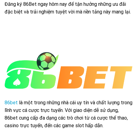
Đăng ký 86Bet ngay hôm nay để tận hưởng những ưu đãi
đặc biệt và trải nghiệm tuyệt vời mà nền tảng này mang lại.
86bet
là một trong những nhà cái uy tín và chất lượng trong
lĩnh vực cá cược trực tuyến. Với giao diện dễ sử dụng,
86bet cung cấp đa dạng các trò chơi từ cá cược thể thao,
casino trực tuyến, đến các game slot hấp dẫn.