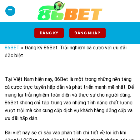
Bỏ
qua
nội
dung
ĐĂNG KÝ
ĐĂNG NHẬP
86BET
»
Đăng ký 86Bet: Trải nghiệm cá cược với ưu đãi
đặc biệt
Tại Việt Nam hiện nay, 86Bet là một trong những nền tảng
cá cược trực tuyến hấp dẫn và phát triển mạnh mẽ nhất. Để
mang lại trải nghiệm toàn diện và thực sự cho người dùng,
86Bet không chỉ tập trung vào những tính năng chất lượng
vượt trội mà còn cung cấp dịch vụ khách hàng đẳng cấp và
ưu đãi hấp dẫn.
Bài viết này sẽ đi sâu vào phân tích chi tiết về lợi ích khi