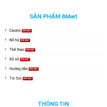
SẢN PHẨM 86bet
Casino
Nổ hũ
Thể thao
Xổ số
Hướng dẫn
Tin tức
THÔNG TIN