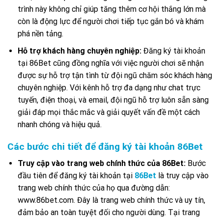
trình này không chỉ giúp tăng thêm cơ hội thắng lớn mà
còn là động lực để người chơi tiếp tục gắn bó và khám
phá nền tảng.
Hỗ trợ khách hàng chuyên nghiệp:
Đăng ký tài khoản
tại 86Bet cũng đồng nghĩa với việc người chơi sẽ nhận
được sự hỗ trợ tận tình từ đội ngũ chăm sóc khách hàng
chuyên nghiệp. Với kênh hỗ trợ đa dạng như chat trực
tuyến, điện thoại, và email, đội ngũ hỗ trợ luôn sẵn sàng
giải đáp mọi thắc mắc và giải quyết vấn đề một cách
nhanh chóng và hiệu quả.
Các bước chi tiết để đăng ký tài khoản 86Bet
Truy cập vào trang web chính thức của 86Bet:
Bước
đầu tiên để đăng ký tài khoản tại
86Bet
là truy cập vào
trang web chính thức của họ qua đường dẫn:
www.86bet.com. Đây là trang web chính thức và uy tín,
đảm bảo an toàn tuyệt đối cho người dùng. Tại trang