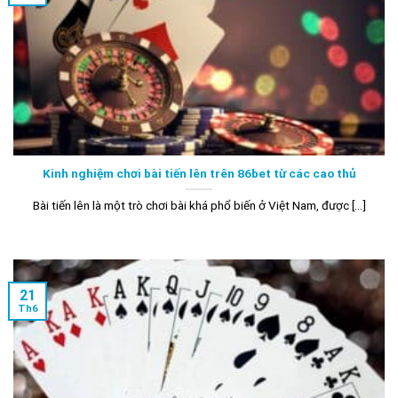
Kinh nghiệm chơi bài tiến lên trên 86bet từ các cao thủ
Bài tiến lên là một trò chơi bài khá phổ biến ở Việt Nam, được [...]
21
Th6