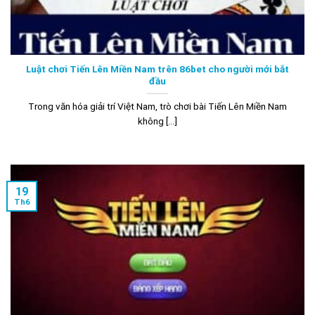
Luật chơi Tiến Lên Miền Nam trên 86bet cho người mới bắt
đầu
Trong văn hóa giải trí Việt Nam, trò chơi bài Tiến Lên Miền Nam
không [...]
19
Th6