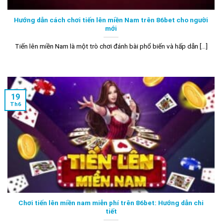
Hướng dẫn cách chơi tiến lên miền Nam trên 86bet cho người
mới
Tiến lên miền Nam là một trò chơi đánh bài phổ biến và hấp dẫn [...]
19
Th6
Chơi tiến lên miền nam miễn phí trên 86bet: Hướng dẫn chi
tiết