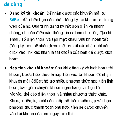
dễ dàng
Đăng ký tài khoản:
Để nhận được các khuyến mãi từ
86Bet
, đầu tiên bạn cần phải đăng ký tài khoản tại trang
web của họ. Quá trình đăng ký rất đơn giản và nhanh
chóng, chỉ cần điền các thông tin cơ bản như tên, địa chỉ
email, số điện thoại và tạo mật khẩu. Sau khi hoàn tất
đăng ký, bạn sẽ nhận được một email xác nhận, chỉ cần
click vào link xác nhận là tài khoản của bạn đã được kích
hoạt.
Nạp tiền vào tài khoản:
Sau khi đăng ký và kích hoạt tài
khoản, bước tiếp theo là nạp tiền vào tài khoản để nhận
khuyến mãi. 86Bet hỗ trợ nhiều phương thức nạp tiền linh
hoạt, bao gồm chuyển khoản ngân hàng, ví điện tử
MoMo, thẻ cào điện thoại và nhiều phương thức khác.
Khi nạp tiền, bạn chỉ cần nhập số tiền muốn nạp và chọn
phương thức thanh toán phù hợp, tiền sẽ được chuyển
vào tài khoản của bạn ngay tức thì.