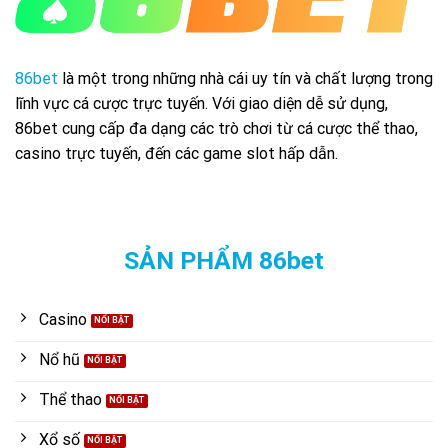
86bet
là một trong những nhà cái uy tín và chất lượng trong
lĩnh vực cá cược trực tuyến. Với giao diện dễ sử dụng,
86bet cung cấp đa dạng các trò chơi từ cá cược thể thao,
casino trực tuyến, đến các game slot hấp dẫn.
SẢN PHẨM 86bet
Casino
Nổ hũ
Thể thao
Xổ số