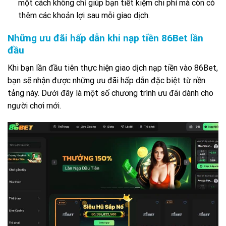
một cách không chỉ giúp bạn tiết kiệm chi phí mà còn có
thêm các khoản lợi sau mỗi giao dịch.
Những ưu đãi hấp dẫn khi nạp tiền 86Bet lần
đầu
Khi bạn lần đầu tiên thực hiện giao dịch nạp tiền vào 86Bet,
bạn sẽ nhận được những ưu đãi hấp dẫn đặc biệt từ nền
tảng này. Dưới đây là một số chương trình ưu đãi dành cho
người chơi mới.