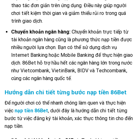
thao tác đơn giản trên ứng dụng. Điều này giúp người
chơi tiết kiệm thời gian và giảm thiểu rủi ro trong quá
trình giao dịch.
Chuyển khoản ngân hàng:
Chuyển khoản trực tiếp từ
tài khoản ngân hàng cũng là phương thức nạp tiền được
nhiều người lựa chọn. Bạn có thể sử dụng dịch vụ
Internet Banking hoặc Mobile Banking để thực hiện giao
dịch. 86Bet hỗ trợ hầu hết các ngân hàng lớn trong nước
như Vietcombank, VietinBank, BIDV và Techcombank,
cùng các ngân hàng quốc tế.
Hướng dẫn chi tiết từng bước nạp tiền 86Bet
Để người chơi có thể nhanh chóng làm quen và thực hiện
việc
nạp tiền 86Bet
, dưới đây là hướng dẫn chi tiết từng
bước từ việc đăng ký tài khoản, xác thực thông tin cho đến
nạp tiền.