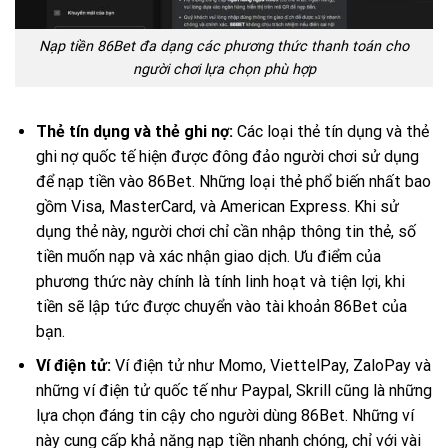
Nạp tiền 86Bet đa dạng các phương thức thanh toán cho
người chơi lựa chọn phù hợp
Thẻ tín dụng và thẻ ghi nợ:
Các loại thẻ tín dụng và thẻ
ghi nợ quốc tế hiện được đông đảo người chơi sử dụng
để nạp tiền vào 86Bet. Những loại thẻ phổ biến nhất bao
gồm Visa, MasterCard, và American Express. Khi sử
dụng thẻ này, người chơi chỉ cần nhập thông tin thẻ, số
tiền muốn nạp và xác nhận giao dịch. Ưu điểm của
phương thức này chính là tính linh hoạt và tiện lợi, khi
tiền sẽ lập tức được chuyển vào tài khoản 86Bet của
bạn.
Ví điện tử:
Ví điện tử như Momo, ViettelPay, ZaloPay và
những ví điện tử quốc tế như Paypal, Skrill cũng là những
lựa chọn đáng tin cậy cho người dùng 86Bet. Những ví
này cung cấp khả năng nạp tiền nhanh chóng, chỉ với vài