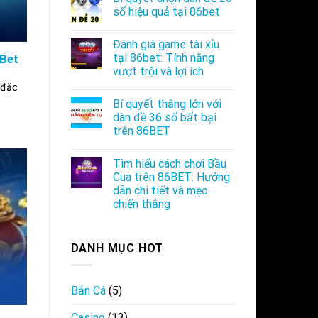
số hiệu quả tại 86bet
Đánh giá game tài xỉu
tại 86bet: Tính năng
6Bet
vượt trội và lợi ích
 đặc
Bí quyết thắng lớn với
dàn đề 36 số bất bại
trên 86BET
Tìm hiểu cách chơi Bầu
Cua trên 86BET: Hướng
dẫn chi tiết và mẹo
chiến thắng
DANH MỤC HOT
Bắn Cá
(5)
Casino
(13)