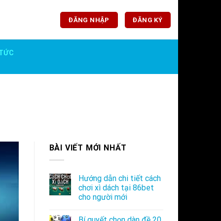
ĐĂNG NHẬP
ĐĂNG KÝ
 TỨC
BÀI VIẾT MỚI NHẤT
Hướng dẫn chi tiết cách
chơi xì dách tại 86bet
cho người mới
Bí quyết chọn dàn đề 20