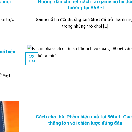
o mọi
Hướng dẫn chi tiết cách tải game nổ hũ đổ
thưởng tại 86Bet
hơi trực
Game nổ hũ đổi thưởng tại 86Bet đã trở thành m
trong những trò chơi [...]
 số hiệu
22
Th3
ở Việt
Cách chơi bài Phỏm hiệu quả tại 86bet: Cá
thắng lớn với chiến lược đúng đắn