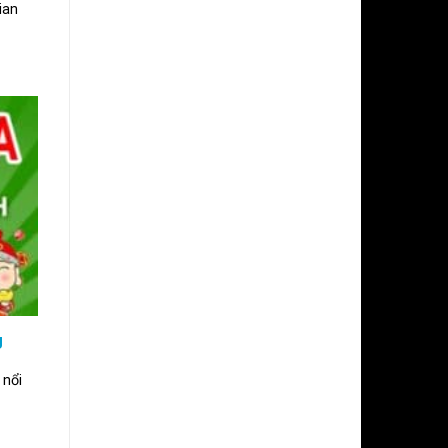
ian
g
 nổi