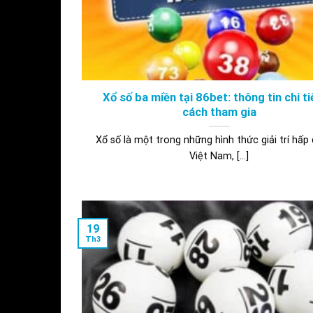
Xổ số ba miền tại 86bet: thông tin chi ti
cách tham gia
Xổ số là một trong những hình thức giải trí hấp 
Việt Nam, [...]
19
Th3