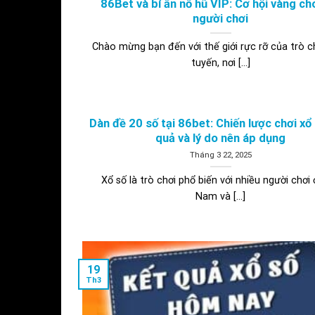
86Bet và bí ẩn nổ hũ VIP: Cơ hội vàng ch
người chơi
Chào mừng bạn đến với thế giới rực rỡ của trò c
tuyến, nơi [...]
Dàn đề 20 số tại 86bet: Chiến lược chơi xổ
quả và lý do nên áp dụng
Tháng 3 22, 2025
Xổ số là trò chơi phổ biến với nhiều người chơi 
Nam và [...]
19
Th3