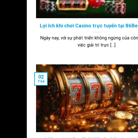
Lợi ích khi chơi Casino trực tuyến tại 86Bet
Ngày nay, với sự phát triển không ngừng của cô
việc giải trí trực [...]
02
Th6