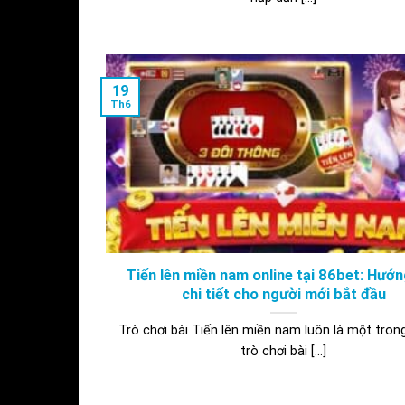
19
Th6
Tiến lên miền nam online tại 86bet: Hướ
chi tiết cho người mới bắt đầu
Trò chơi bài Tiến lên miền nam luôn là một tro
trò chơi bài [...]