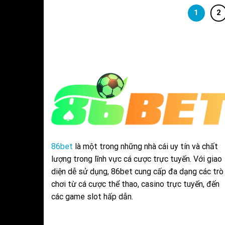
1
2
86bet
là một trong những nhà cái uy tín và chất
lượng trong lĩnh vực cá cược trực tuyến. Với giao
diện dễ sử dụng, 86bet cung cấp đa dạng các trò
chơi từ cá cược thể thao, casino trực tuyến, đến
các game slot hấp dẫn.