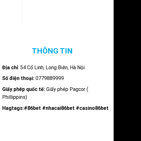
THÔNG TIN
Địa chỉ
:
54 Cổ Linh, Long Biên, Hà Nội
Số điện thoại:
0779889999
Giấy phép quốc tế:
Giấy phép Pagcor (
Phillippins)
Hagtags:
#86bet #nhacai86bet #casino86bet