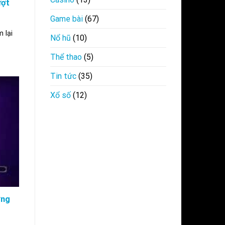
ượt
Game bài
(67)
 lại
Nổ hũ
(10)
Thể thao
(5)
Tin tức
(35)
Xổ số
(12)
ớng