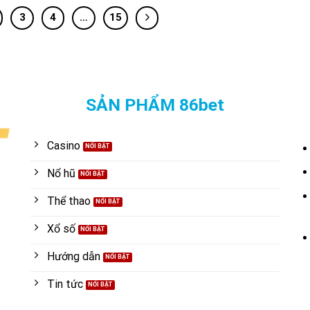
3
4
…
15
SẢN PHẨM 86bet
Casino
Nổ hũ
Thể thao
Xổ số
Hướng dẫn
Tin tức