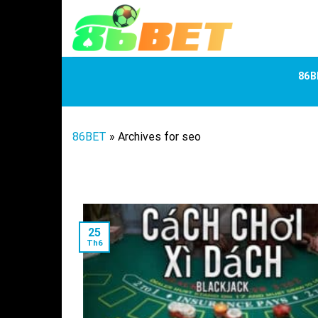
Bỏ
qua
nội
dung
86B
86BET
»
Archives for seo
25
Th6